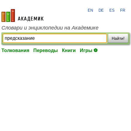
EN
DE
ES
FR
academic.ru
Словари и энциклопедии на Академике
Найти!
Толкования
Переводы
Книги
Игры ⚽