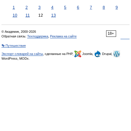
1
2
3
4
5
6
7
8
9
10
11
12
13
© Академик, 2000-2026
18+
Обратная связь:
Техподдержка
,
Реклама на сайте
👣 Путешествия
Экспорт словарей на сайты
, сделанные на PHP,
Joomla,
Drupal,
WordPress, MODx.