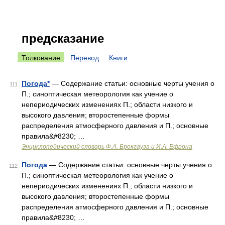
предсказание
Толкование
Перевод
Книги
Погода*
— Содержание статьи: основные черты учения о
111
П.; синоптическая метеорология как учение о
непериодических изменениях П.; области низкого и
высокого давления; второстепенные формы
распределения атмосферного давления и П.; основные
правила&#8230; …
Энциклопедический словарь Ф.А. Брокгауза и И.А. Ефрона
Погода
— Содержание статьи: основные черты учения о
112
П.; синоптическая метеорология как учение о
непериодических изменениях П.; области низкого и
высокого давления; второстепенные формы
распределения атмосферного давления и П.; основные
правила&#8230; …